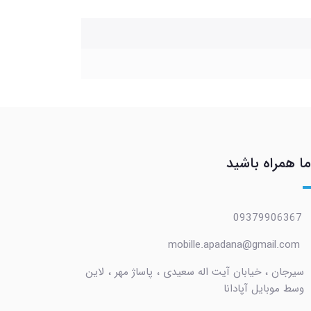
ما همراه باشید
09379906367
mobille.apadana@gmail.com
سیرجان ، خیابان آیت اله سعیدی ، پاساژ مهر ، لاین
وسط موبایل آپادانا