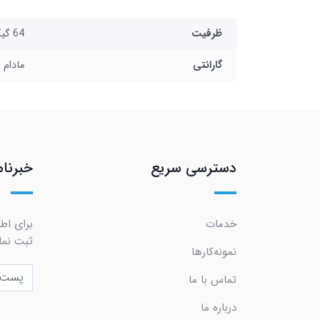
ظرفیت
64 گیگابایت
گارانتی
مادام 
دسترسی سریع
خبرنام
خدمات
برای اطل
ثبت نما
نمونه‌کارها
تماس با ما
درباره ما