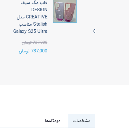
 سیف
قاب مگ سیف
DESIGN
CREATIVE مدل
CREATIVE مدل
Stalish مناسب
Stalish مناسب
Galaxy S25 Ultra
Galaxy S2
737,000 تومان
ن
737,000 تومان
مشخصات
دیدگاه‌ها