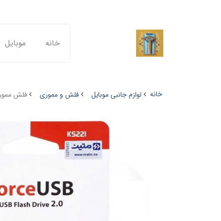
خانه
موبایل
خانه
لوازم جانبی موبایل
فلش و مموری
فلش مموری کینگ