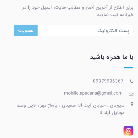
برای اطلاع از آخرین اخبار و مطالب سایت، ایمیل خود را در
خبرنامه ثبت نمایید.
عضویت
با ما همراه باشید
09379906367
mobille.apadana@gmail.com
سیرجان ، خیابان آیت اله سعیدی ، پاساژ مهر ، لاین وسط
موبایل آپادانا