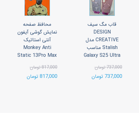
قاب مگ سیف
محافظ صفحه
DESIGN
نمایش گوشی آیفون
CREATIVE مدل
آنتی استاتیک
Stalish مناسب
Monkey Anti
Static 13Pro Max
Galaxy S25 Ultra
737,000 تومان
817,000 تومان
737,000 تومان
817,000 تومان