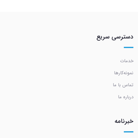
دسترسی سریع
خدمات
نمونه‌کارها
تماس با ما
درباره ما
خبرنامه