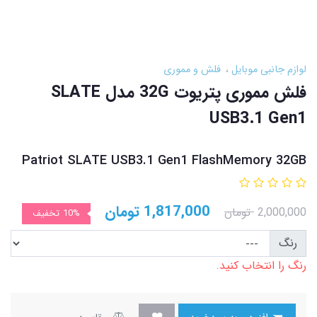
لوازم جانبی موبایل
فلش و مموری
فلش مموری پتریوت 32G مدل SLATE
USB3.1 Gen1
Patriot SLATE USB3.1 Gen1 FlashMemory 32GB
1,817,000
تومان
2,000,000
تومان
10%
تخفیف
رنگ
رنگ را انتخاب کنید.