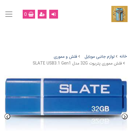
0
خانه
لوازم جانبی موبایل
فلش و مموری
فلش مموری پتریوت 32G مدل SLATE USB3.1 Gen1