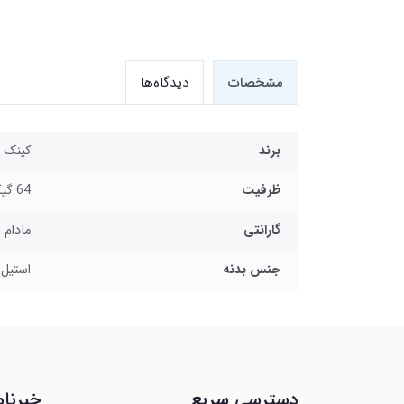
مشخصات
دیدگاه‌ها
برند
کینک ا
ظرفیت
64 گیگابایت
گارانتی
مادام 
جنس بدنه
استیل
دسترسی سریع
خبرنام