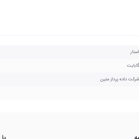
ستار
شرکت داده پرداز متین
ه
با 