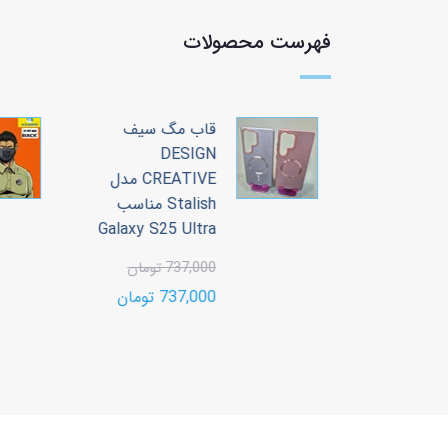
فهرست محصولات
 سیف
قاب مگ سیف
DESIGN
CREATIVE مدل
CREATIVE مدل
Stalish مناسب
Stalish مناسب
Galaxy S25 Ultra
Galaxy S2
737,000 تومان
ن
737,000 تومان