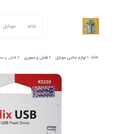
خانه
موبایل
خانه
لوازم جانبی موبایل
فلش و مموری
فلش و مموری کی