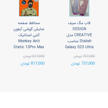
قاب مگ سیف
محافظ صفحه
DESIGN
نمایش گوشی آیفون
CREATIVE مدل
آنتی استاتیک
Stalish مناسب
Monkey Anti
Static 13Pro Max
Galaxy S25 Ultra
737,000 تومان
817,000 تومان
737,000 تومان
817,000 تومان