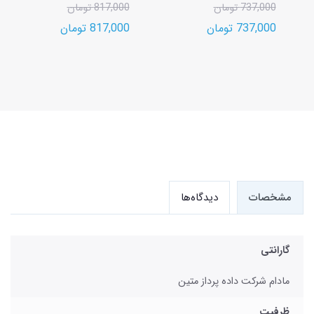
737,000 تومان
817,000 تومان
737,000 تومان
817,000 تومان
مشخصات
دیدگاه‌ها
گارانتی
مادام شرکت داده پرداز متین
ظرفیت