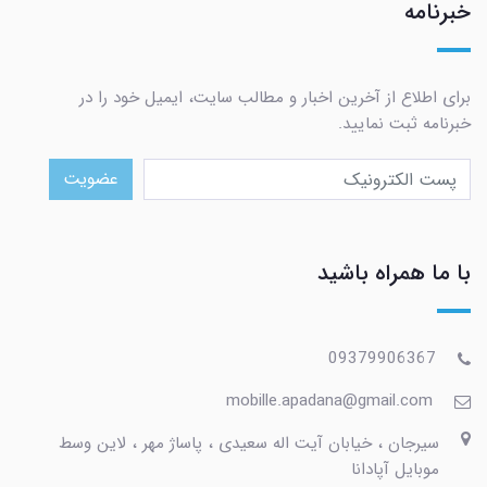
خبرنامه
برای اطلاع از آخرین اخبار و مطالب سایت، ایمیل خود را در
خبرنامه ثبت نمایید.
عضویت
با ما همراه باشید
09379906367
mobille.apadana@gmail.com
سیرجان ، خیابان آیت اله سعیدی ، پاساژ مهر ، لاین وسط
موبایل آپادانا