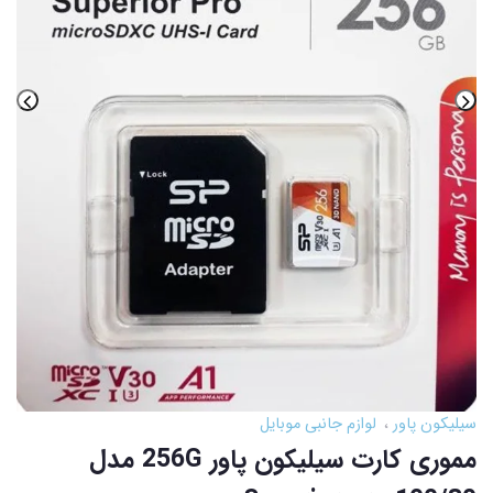
سیلیکون پاور
لوازم جانبی موبایل
مموری کارت سیلیکون پاور 256G مدل