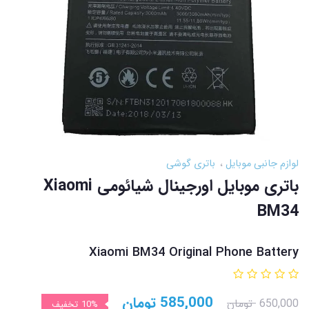
لوازم جانبی موبایل
باتری گوشی
باتری موبایل اورجینال شیائومی Xiaomi
BM34
Xiaomi BM34 Original Phone Battery
585,000
تومان
650,000
تومان
10%
تخفیف