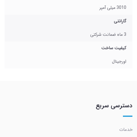
3010 میلی آمپر
گارانتی
3 ماه ضمانت شرکتی
کیفیت ساخت
اورجینال
دسترسی سریع
خدمات