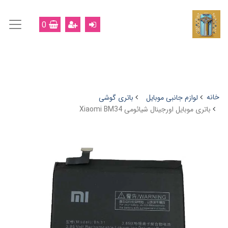
0
خانه
لوازم جانبی موبایل
باتری گوشی
باتری موبایل اورجینال شیائومی Xiaomi BM34