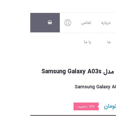
درباره
تماس
ما
با ما
سبد
خرید
0
Samsung 
Samsung Galaxy A
ومان
10%
تخفیف