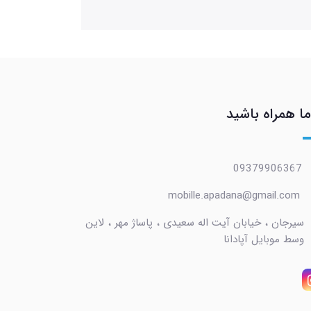
ما همراه باشید
09379906367
mobille.apadana@gmail.com
سیرجان ، خیابان آیت اله سعیدی ، پاساژ مهر ، لاین
وسط موبایل آپادانا