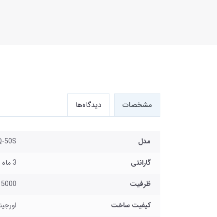
مشخصات
دیدگاه‌ها
مدل
Q-50S
گارانتی
3 ماه ضمانت شرکتی
ظرفیت
5000 میلی آمپر
کیفیت ساخت
اورجین