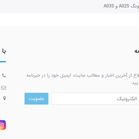
A0 و A03S
ه
با 
اع از آخرین اخبار و مطالب سایت، ایمیل خود را در خبرنامه
یید.
عضویت