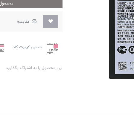
محصول م
مقایسه
تضمین کیفیت کالا
این محصول را به اشتراک بگذارید