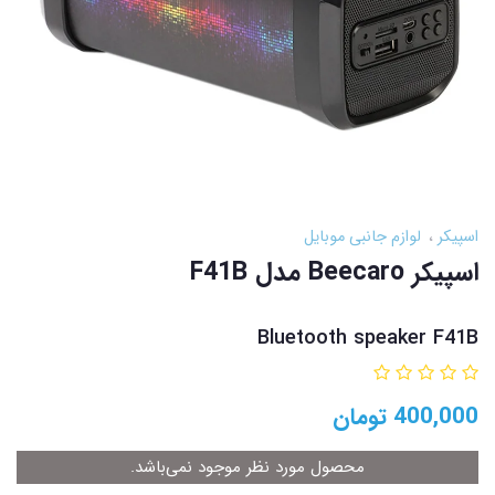
اسپیکر
لوازم جانبی موبایل
اسپیکر Beecaro مدل F41B
Bluetooth speaker F41B
400,000
تومان
محصول مورد نظر موجود نمی‌باشد.