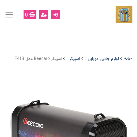
0
خانه
لوازم جانبی موبایل
اسپیکر
اسپیکر Beecaro مدل F41B