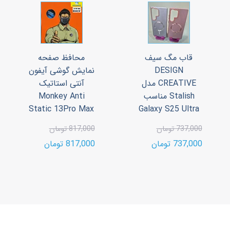
قاب مگ سیف
محافظ صفحه
DESIGN
نمایش گوشی آیفون
CREATIVE مدل
آنتی استاتیک
Stalish مناسب
Monkey Anti
Static 13Pro Max
Galaxy S25 Ultra
737,000 تومان
817,000 تومان
737,000 تومان
817,000 تومان