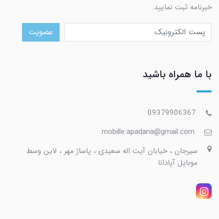
خبرنامه ثبت نمایید.
عضویت
با ما همراه باشید
09379906367
mobille.apadana@gmail.com
سیرجان ، خیابان آیت اله سعیدی ، پاساژ مهر ، لاین وسط
موبایل آپادانا