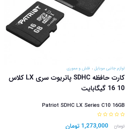
لوازم جانبی موبایل
فلش و مموری
کارت حافظه SDHC پاتریوت سری LX کلاس
10 16 گیگابایت
Patriot SDHC LX Series C10 16GB
1,273,000
تومان
تومان