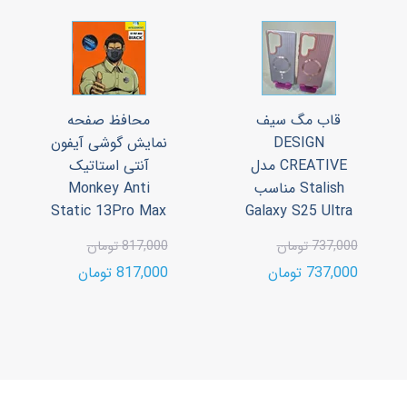
قاب مگ سیف
محافظ صفحه
DESIGN
نمایش گوشی آیفون
CREATIVE مدل
آنتی استاتیک
Stalish مناسب
Monkey Anti
Static 13Pro Max
Galaxy S25 Ultra
737,000 تومان
817,000 تومان
737,000 تومان
817,000 تومان