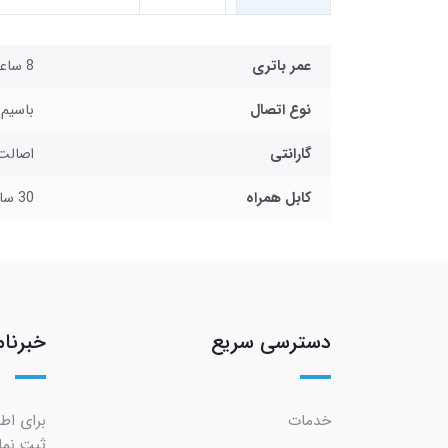
عمر باتری
8 ساعت
نوع اتصال
باسیم 
گارانتی
اصالت و س
کابل همراه
30 سانتی متر MICRO USB
دسترسی سریع
خبرنام
خدمات
برای اطل
ثبت نما