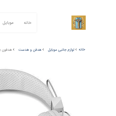
خانه
موبایل
خانه
لوازم جانبی موبایل
هدفن و هدست
هدفون بی‌س