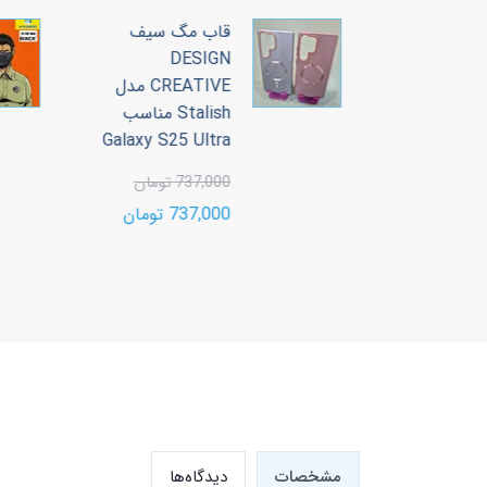
 سیف
قاب مگ سیف
DESIGN
CREATIVE مدل
CREATIVE مدل
Stalish مناسب
Stalish مناسب
Galaxy S25 Ultra
Galaxy S2
737,000 تومان
ن
737,000 تومان
مشخصات
دیدگاه‌ها