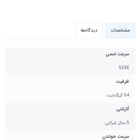
مشخصات
دیدگاه‌ها
سرعت اسمی
533X
ظرفیت
64 گیگابایت
گارانتی
5 سال شرکتی
سرعت خواندن