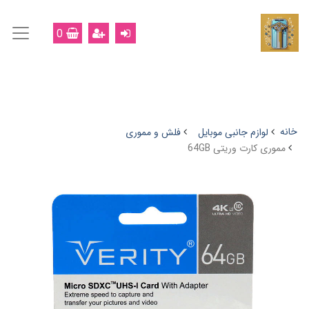
0
خانه
لوازم جانبی موبایل
فلش و مموری
مموری کارت وریتی 64GB