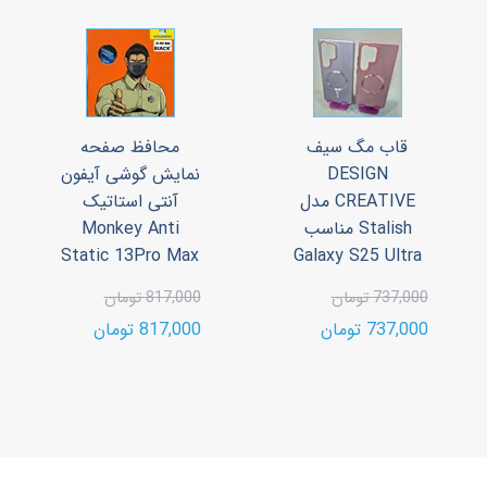
قاب مگ سیف
محافظ صفحه
DESIGN
نمایش گوشی آیفون
CREATIVE مدل
آنتی استاتیک
Stalish مناسب
Monkey Anti
Static 13Pro Max
Galaxy S25 Ultra
737,000 تومان
817,000 تومان
737,000 تومان
817,000 تومان