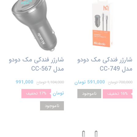
شارژر فندکی مک دودو
شارژر فندکی مک دودو
مدل CC-749
مدل CC-567
591,000 تومان
991,000
700,000 تومان
1,184,000 تومان
تومان
ناموجود
17%
تخفیف
16%
تخفیف
ناموجود