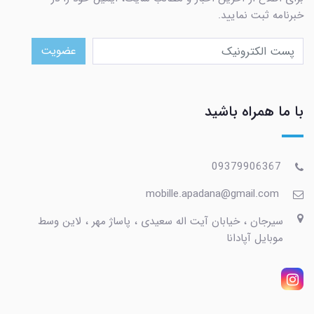
خبرنامه ثبت نمایید.
عضویت
با ما همراه باشید
09379906367
mobille.apadana@gmail.com
سیرجان ، خیابان آیت اله سعیدی ، پاساژ مهر ، لاین وسط
موبایل آپادانا