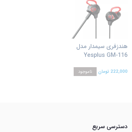
هندزفری سیمدار مدل
Yesplus GM-116
222,000 تومان
ناموجود
دسترسی سریع