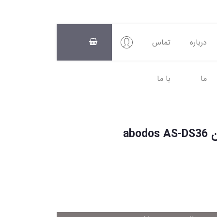
درباره
تماس
ما
با ما
سبد
خرید
0
abo