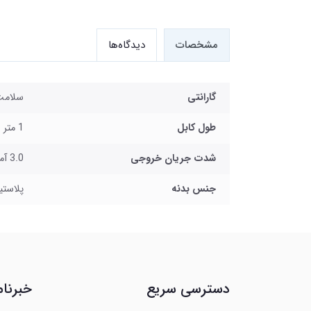
مشخصات
دیدگاه‌ها
گارانتی
سلامت و ا
طول کابل
1 متر
شدت جریان خروجی
3.0 آمپر
جنس بدنه
پلاست
دسترسی سریع
خبرنام