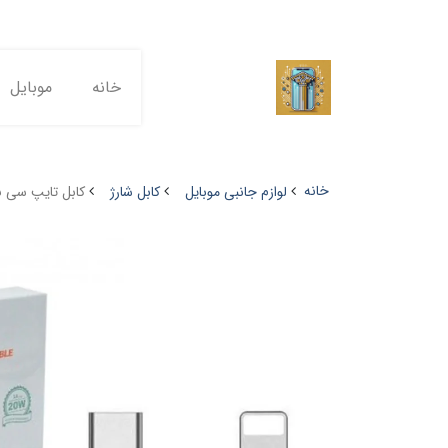
خانه
موبایل
خانه
لوازم جانبی موبایل
کابل شارژ
کابل تایپ سی به آیفون 6