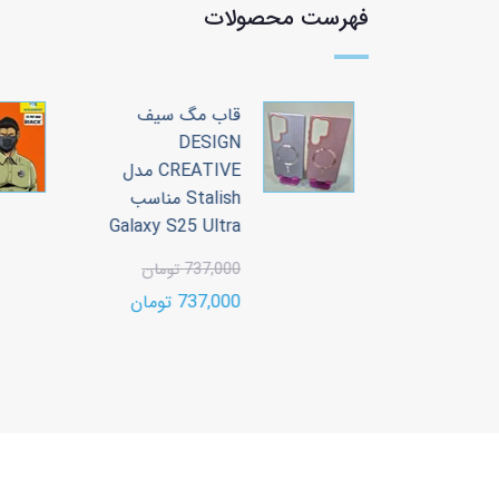
فهرست محصولات
 سیف
قاب مگ سیف
DESIGN
CREATIVE مدل
CREATIVE مدل
Stalish مناسب
Stalish مناسب
Galaxy S25 Ultra
Galaxy S2
737,000 تومان
ن
737,000 تومان