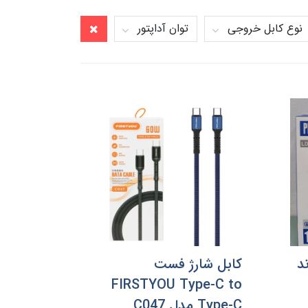
نوع کابل خروجی
توان آداپتور
د
کابل شارژ فست
FIRSTYOU Type-C to
Type-C مدل C047