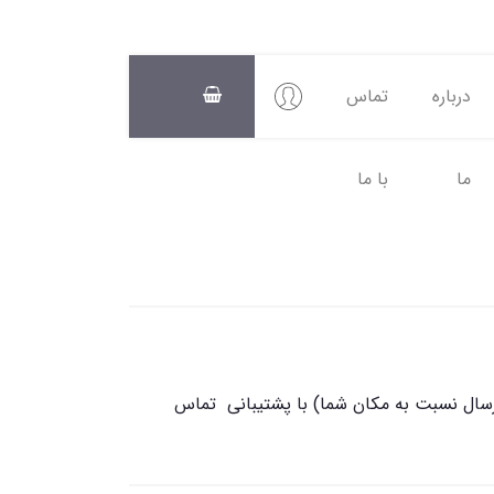
درباره
تماس
ما
با ما
سبد
خرید
0
رسال نسبت به مکان شما) با پشتیبانی تماس