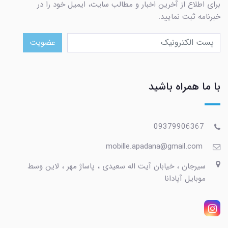
برای اطلاع از آخرین اخبار و مطالب سایت، ایمیل خود را در
خبرنامه ثبت نمایید.
عضویت
با ما همراه باشید
09379906367
mobille.apadana@gmail.com
سیرجان ، خیابان آیت اله سعیدی ، پاساژ مهر ، لاین وسط
موبایل آپادانا