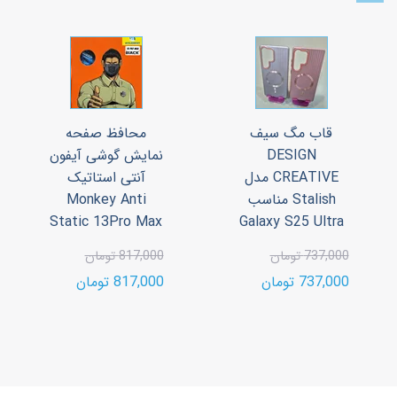
قاب مگ سیف
محافظ صفحه
DESIGN
نمایش گوشی آیفون
CREATIVE مدل
آنتی استاتیک
Stalish مناسب
Monkey Anti
Static 13Pro Max
Galaxy S25 Ultra
737,000 تومان
817,000 تومان
737,000 تومان
817,000 تومان