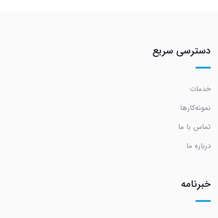
دسترسی سریع
خدمات
نمونه‌کارها
تماس با ما
درباره ما
خبرنامه