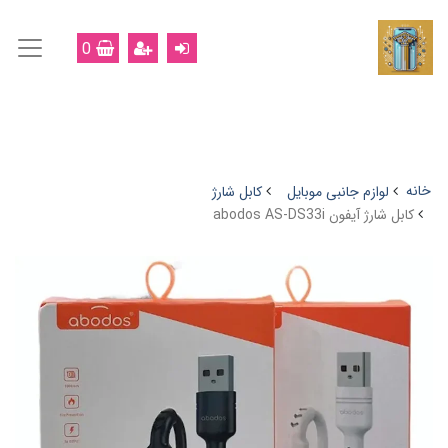
0
خانه
لوازم جانبی موبایل
کابل شارژ
کابل شارژ آیفون abodos AS-DS33i