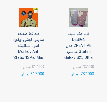
قاب مگ سیف
محافظ صفحه
DESIGN
نمایش گوشی آیفون
CREATIVE مدل
آنتی استاتیک
Stalish مناسب
Monkey Anti
Static 13Pro Max
Galaxy S25 Ultra
737,000 تومان
817,000 تومان
737,000 تومان
817,000 تومان