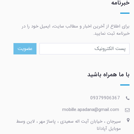
خبرنامه
برای اطلاع از آخرین اخبار و مطالب سایت، ایمیل خود را در
خبرنامه ثبت نمایید.
عضویت
با ما همراه باشید
09379906367
mobille.apadana@gmail.com
سیرجان ، خیابان آیت اله سعیدی ، پاساژ مهر ، لاین وسط
موبایل آپادانا