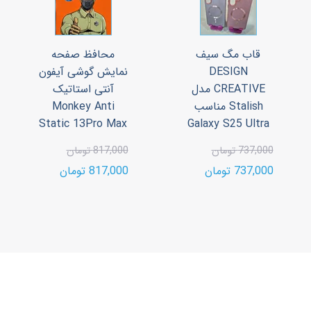
قاب مگ سیف
محافظ صفحه
DESIGN
نمایش گوشی آیفون
CREATIVE مدل
آنتی استاتیک
Stalish مناسب
Monkey Anti
Static 13Pro Max
Galaxy S25 Ultra
737,000 تومان
817,000 تومان
737,000 تومان
817,000 تومان