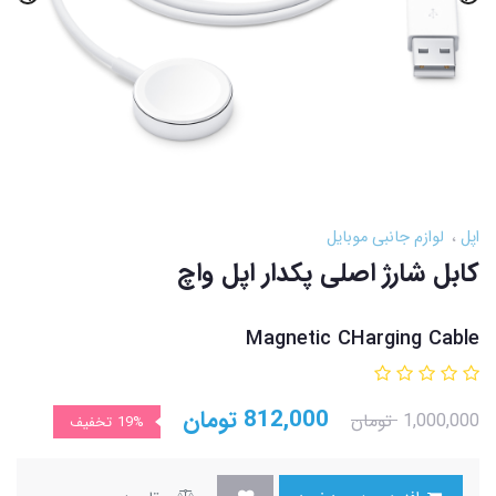
اپل
لوازم جانبی موبایل
کابل شارژ اصلی پکدار اپل واچ
Magnetic CHarging Cable
812,000
تومان
1,000,000
تومان
19%
تخفیف