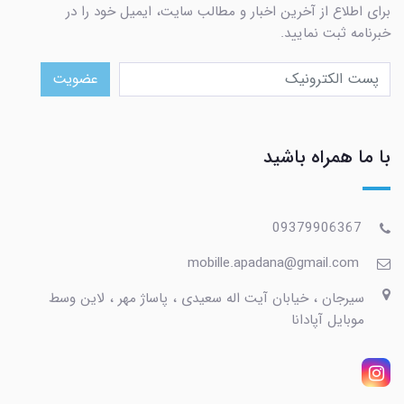
برای اطلاع از آخرین اخبار و مطالب سایت، ایمیل خود را در
خبرنامه ثبت نمایید.
عضویت
با ما همراه باشید
09379906367
mobille.apadana@gmail.com
سیرجان ، خیابان آیت اله سعیدی ، پاساژ مهر ، لاین وسط
موبایل آپادانا