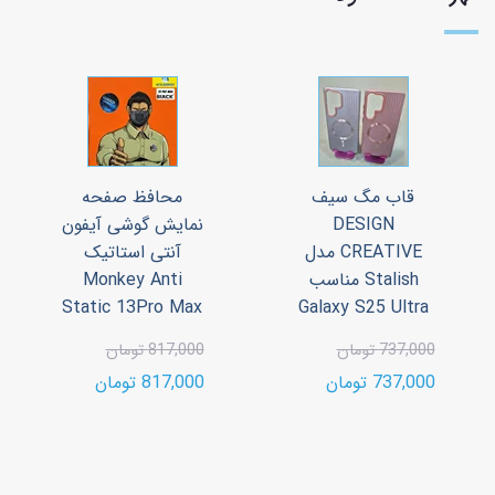
قاب مگ سیف
محافظ صفحه
DESIGN
نمایش گوشی آیفون
CREATIVE مدل
آنتی استاتیک
Stalish مناسب
Monkey Anti
Static 13Pro Max
Galaxy S25 Ultra
737,000 تومان
817,000 تومان
737,000 تومان
817,000 تومان