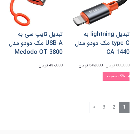
تبدیل lightning به
تبدیل تایپ سی به
type-C مک دودو مدل
USB-A مک دودو مدل
Mcdodo OT-3800
CA-1440
600,000 تومان
549,000 تومان
437,000 تومان
9%
تخفیف
»
3
2
1