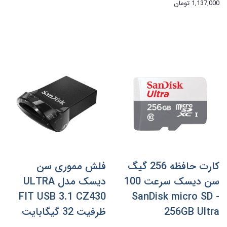
1,137,000 تومان
کارت حافظه 256 گیگ
فلش مموری سن
سن دیسک سرعت 100
دیسک مدل ULTRA
FIT USB 3.1 CZ430
- SanDisk micro SD
256GB Ultra
ظرفیت 32 گیگابایت