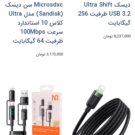
دیسک Ultra Shift
Microsdxc سن دیسک
USB 3.2 ظرفیت 256
(Sandisk) مدل Ultra
گیگابایت
کلاس 10 استاندارد
سرعت 100Mbps
8,237,000 تومان
ظرفیت 64 گیگابایت
3,173,000 تومان