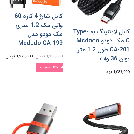
کابل شارژ 4 کاره 60
واتی مک 1.2 متری
کابل لایتنینگ به Type-
مک دودو مدل
C مک دودو Mcdodo
Mcdodo CA-199
CA-201 طول 1.2 متر
1,350,000 تومان
1,273,000 تومان
توان 36 وات
6%
تخفیف
1,083,000 تومان