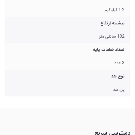
1.2 کیلوگرم
بیشینه ارتفاع
102 سانتی متر
تعداد قطعات پایه
3 عدد
نوع هد
پن هد
دسترسی سریع