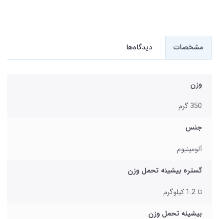
مشخصات
دیدگاه‌ها
وزن
350 گرم
جنس
آلومینیوم
گستره بیشینه تحمل وزن
تا 1.2 کیلوگرم
بیشینه تحمل وزن