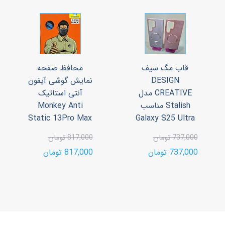
قاب مگ سیف
محافظ صفحه
DESIGN
نمایش گوشی آیفون
CREATIVE مدل
آنتی استاتیک
Stalish مناسب
Monkey Anti
Static 13Pro Max
Galaxy S25 Ultra
737,000 تومان
817,000 تومان
737,000 تومان
817,000 تومان