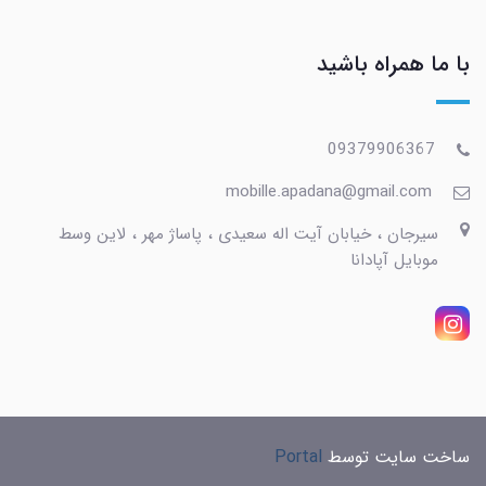
با ما همراه باشید
09379906367
mobille.apadana@gmail.com
سیرجان ، خیابان آیت اله سعیدی ، پاساژ مهر ، لاین وسط
موبایل آپادانا
ساخت سایت توسط
Portal