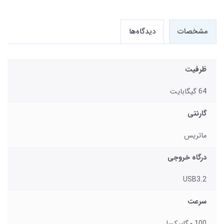
مشخصات
دیدگاه‌ها
ظرفیت
64 گیگابایت
گارنتی
ماتریس
درگاه خروجی
USB3.2
سرعت
100 مگاپیکسل