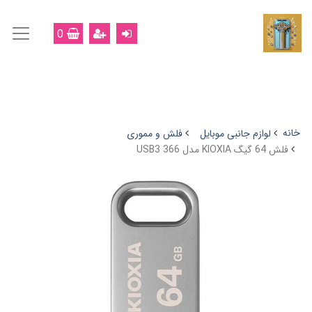
0
خانه
لوازم جانبی موبایل
فلش و مموری
فلش 64 گيگ KIOXIA مدل USB3 366