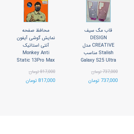
قاب مگ سیف
محافظ صفحه
DESIGN
نمایش گوشی آیفون
CREATIVE مدل
آنتی استاتیک
Stalish مناسب
Monkey Anti
Static 13Pro Max
Galaxy S25 Ultra
737,000 تومان
817,000 تومان
737,000 تومان
817,000 تومان