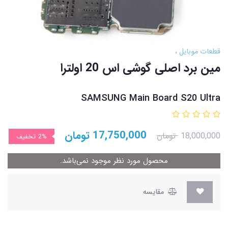
قطعات موبایل
مین برد اصلی گوشی اس 20 اولترا
SAMSUNG Main Board S20 Ultra
17,750,000
تومان
18,000,000
تومان
2%
تخفیف
محصول مورد نظر موجود نمی‌باشد.
مقایسه