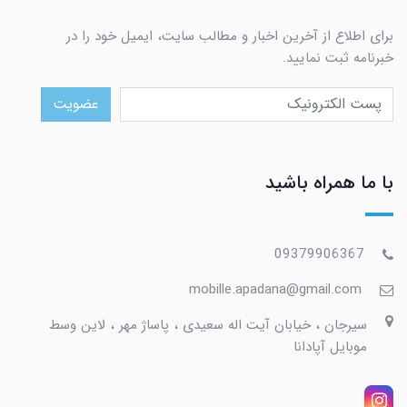
برای اطلاع از آخرین اخبار و مطالب سایت، ایمیل خود را در
خبرنامه ثبت نمایید.
عضویت
با ما همراه باشید
09379906367
mobille.apadana@gmail.com
سیرجان ، خیابان آیت اله سعیدی ، پاساژ مهر ، لاین وسط
موبایل آپادانا