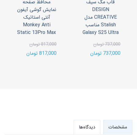
قاب مگ سیف
محافظ صفحه
DESIGN
نمایش گوشی آیفون
CREATIVE مدل
آنتی استاتیک
Stalish مناسب
Monkey Anti
Static 13Pro Max
Galaxy S25 Ultra
737,000 تومان
817,000 تومان
737,000 تومان
817,000 تومان
مشخصات
دیدگاه‌ها