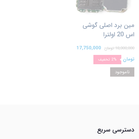
مین برد اصلی گوشی
اس 20 اولترا
17,750,000
18,000,000 تومان
تومان
2%
تخفیف
ناموجود
دسترسی سریع