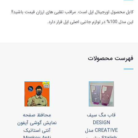
کابل محصول اورجینال اپل است. مراقب تقلبی های ارزان قیمت باشید!!
این مدل 100% در لوازم جانبی اصلی اپل قرار دارد.
فهرست محصولات
قاب مگ سیف
محافظ صفحه
DESIGN
نمایش گوشی آیفون
CREATIVE مدل
آنتی استاتیک