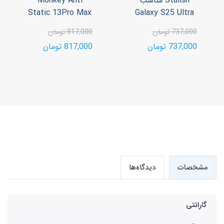
Stalish مناسب
Monkey Anti
Static 13Pro Max
Galaxy S25 Ultra
737,000 تومان
817,000 تومان
737,000 تومان
817,000 تومان
مشخصات
دیدگاه‌ها
گارانتی