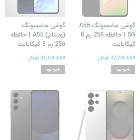
گوشی سامسونگ A56
گوشی سامسونگ
5G | حافظه 256 رم 8
(ویتنام) A55 | حافظه
گیگابایت
256 رم 8 گیگابایت
87,730,000 تومان
31,130,000 تومان
ناموجود
ناموجود