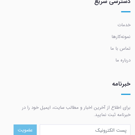
دسترسی سریع
خدمات
نمونه‌کارها
تماس با ما
درباره ما
خبرنامه
برای اطلاع از آخرین اخبار و مطالب سایت، ایمیل خود را در
خبرنامه ثبت نمایید.
عضویت