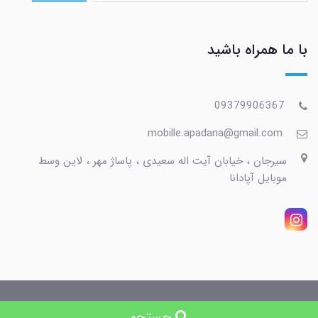
با ما همراه باشید
09379906367
mobille.apadana@gmail.com
سیرجان ، خیابان آیت اله سعیدی ، پاساژ مهر ، لاین وسط
موبایل آپادانا
ساخت سایت توسط
Portal
جستجو