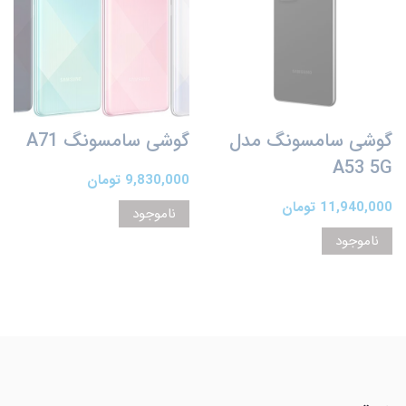
گوشی سامسونگ مدل
گوشی سامسونگ A71
A53 5G
9,830,000 تومان
11,940,000 تومان
ناموجود
ناموجود