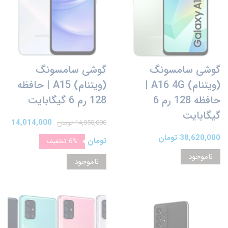
گوشی سامسونگ
گوشی سامسونگ
(ویتنام) A16 4G |
(ویتنام) A15 | حافظه
حافظه 128 رم 6
128 رم 6 گیگابایت
گیگابایت
14,014,000
14,850,000 تومان
38,620,000 تومان
تومان
6%
تخفیف
ناموجود
ناموجود