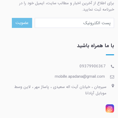
برای اطلاع از آخرین اخبار و مطالب سایت، ایمیل خود را در
خبرنامه ثبت نمایید.
عضویت
با ما همراه باشید
09379906367
mobille.apadana@gmail.com
سیرجان ، خیابان آیت اله سعیدی ، پاساژ مهر ، لاین وسط
موبایل آپادانا