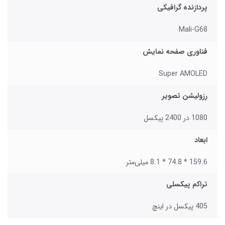
پردازنده گرافیکی
Mali-G68
فناوری صفحه نمایش
Super AMOLED
رزولیشن تصویر
1080 در 2400 پیکسل
ابعاد
159.6 * 74.8 * 8.1 میلی‌متر
تراکم پیکسلی
405 پیکسل در اینچ