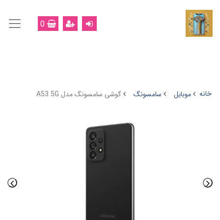
0
خانه
موبایل
سامسونگ
گوشی سامسونگ مدل A53 5G