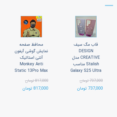
قاب مگ سیف
محافظ صفحه
DESIGN
نمایش گوشی آیفون
CREATIVE مدل
آنتی استاتیک
Stalish مناسب
Monkey Anti
Static 13Pro Max
Galaxy S25 Ultra
737,000 تومان
817,000 تومان
737,000 تومان
817,000 تومان