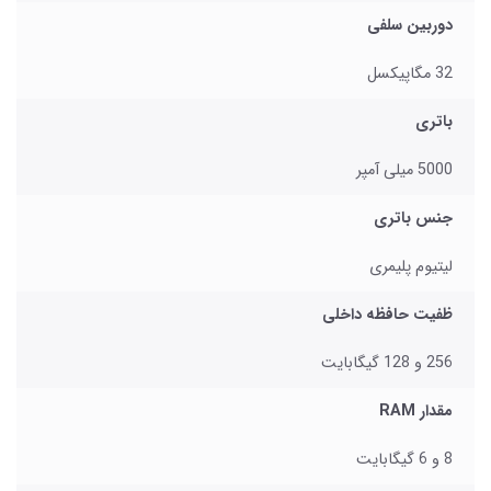
دوربین سلفی
32 مگاپیکسل
باتری
5000 میلی آمپر
جنس باتری
لیتیوم پلیمری
ظفیت حافظه داخلی
256 و 128 گیگابایت
مقدار RAM
8 و 6 گیگابایت