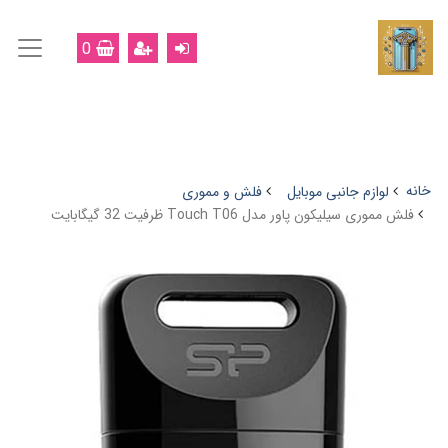
0
خانه
لوازم جانبی موبایل
فلش و مموری
فلش مموری سیلیکون پاور مدل Touch T06 ظرفیت 32 گیگابایت