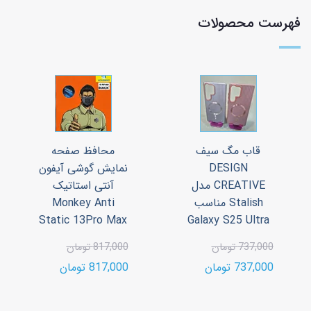
فهرست محصولات
قاب مگ سیف
محافظ صفحه
DESIGN
نمایش گوشی آیفون
CREATIVE مدل
آنتی استاتیک
Stalish مناسب
Monkey Anti
Static 13Pro Max
Galaxy S25 Ultra
737,000 تومان
817,000 تومان
737,000 تومان
817,000 تومان