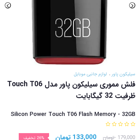
سیلیکون پاور
لوازم جانبی موبایل
فلش مموری سیلیکون پاور مدل Touch T06
ظرفیت 32 گیگابایت
Silicon Power Touch T06 Flash Memory - 32GB
133,000
تومان
179,000
تومان
26%
تخفیف