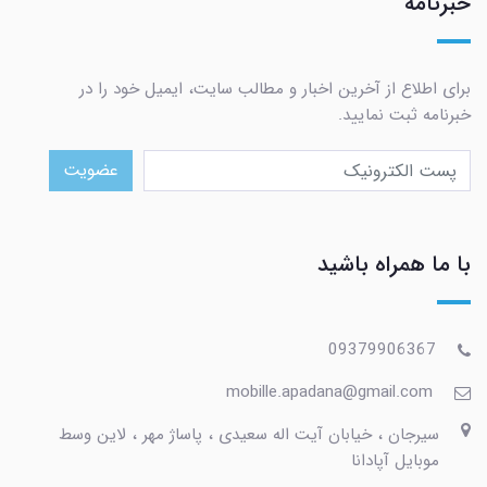
خبرنامه
برای اطلاع از آخرین اخبار و مطالب سایت، ایمیل خود را در
خبرنامه ثبت نمایید.
عضویت
با ما همراه باشید
09379906367
mobille.apadana@gmail.com
سیرجان ، خیابان آیت اله سعیدی ، پاساژ مهر ، لاین وسط
موبایل آپادانا