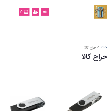
0
خانه
حراج کالا
حراج کالا