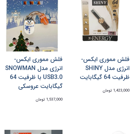
فلش مموری ایکس-
فلش مموری ایکس-
انرژی مدل SHINY
انرژی مدل SNOWMAN
ظرفیت 64 گیگابایت
USB3.0 با ظرفیت 64
گیگابایت عروسکی
1,423,000 تومان
1,537,000 تومان