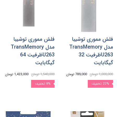
فلش مموری توشیبا
فلش مموری توشیبا
مدل TransMemory
مدل TransMemory
U263ظرفیت 32
U263ظرفیت 64
گیگابایت
گیگابایت
1,000,000 تومان
789,000 تومان
1,540,000 تومان
1,423,000 تومان
22%
تخفیف
8%
تخفیف