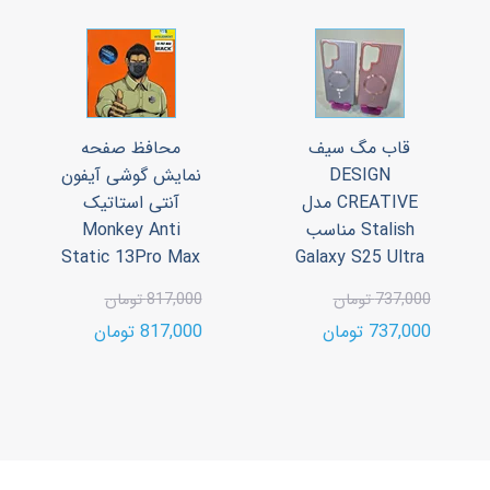
قاب مگ سیف
محافظ صفحه
DESIGN
نمایش گوشی آیفون
CREATIVE مدل
آنتی استاتیک
Stalish مناسب
Monkey Anti
Static 13Pro Max
Galaxy S25 Ultra
737,000 تومان
817,000 تومان
737,000 تومان
817,000 تومان