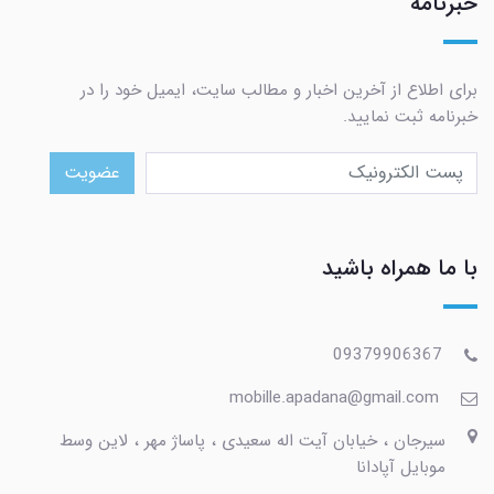
خبرنامه
برای اطلاع از آخرین اخبار و مطالب سایت، ایمیل خود را در
خبرنامه ثبت نمایید.
عضویت
با ما همراه باشید
09379906367
mobille.apadana@gmail.com
سیرجان ، خیابان آیت اله سعیدی ، پاساژ مهر ، لاین وسط
موبایل آپادانا