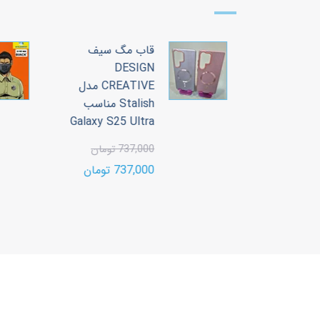
 سیف
قاب مگ سیف
DESIGN
CREATIVE مدل
CREATIVE مدل
Stalish مناسب
Stalish مناسب
Galaxy S25 Ultra
Galaxy S2
737,000 تومان
ن
737,000 تومان