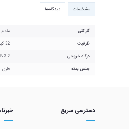
مشخصات
دیدگاه‌ها
گارانتی
مادام 
ظرفیت
32 گیگابایت
درگاه خروجی
B 3.2
جنس بدنه
فلزی
دسترسی سریع
خبرنام