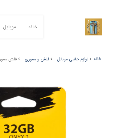
خانه
موبایل
خانه
لوازم جانبی موبایل
فلش و مموری
فلش مموری 32 گیگ مدل BRATON