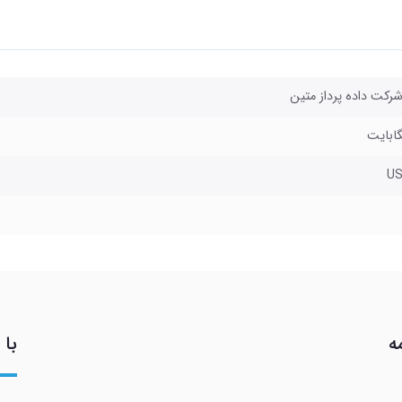
شرکت داده پرداز متین
US
ه
با 