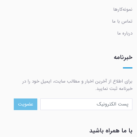
نمونه‌کارها
تماس با ما
درباره ما
خبرنامه
برای اطلاع از آخرین اخبار و مطالب سایت، ایمیل خود را در
خبرنامه ثبت نمایید.
عضویت
با ما همراه باشید