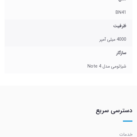
BN41
ظرفیت
4000 میلی آمپر
سازگار
شیاِئومی مدل Note 4
دسترسی سریع
خدمات