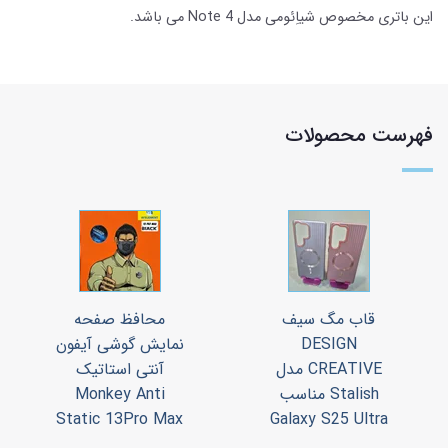
این باتری مخصوص شیاِئومی مدل Note 4 می باشد.
فهرست محصولات
قاب مگ سیف
محافظ صفحه
DESIGN
نمایش گوشی آیفون
CREATIVE مدل
آنتی استاتیک
Stalish مناسب
Monkey Anti
Static 13Pro Max
Galaxy S25 Ultra