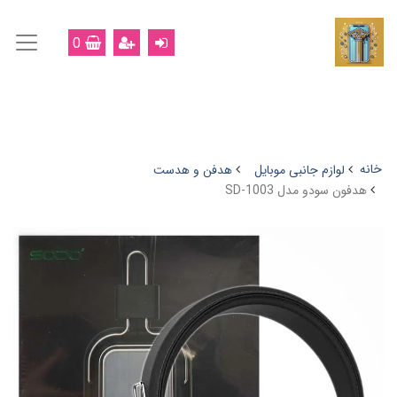
0
خانه
لوازم جانبی موبایل
هدفن و هدست
هدفون سودو مدل SD-1003