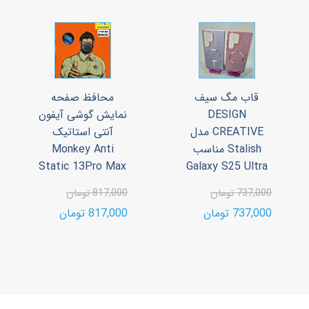
قاب مگ سیف
محافظ صفحه
DESIGN
نمایش گوشی آیفون
CREATIVE مدل
آنتی استاتیک
Stalish مناسب
Monkey Anti
Static 13Pro Max
Galaxy S25 Ultra
737,000 تومان
817,000 تومان
737,000 تومان
817,000 تومان