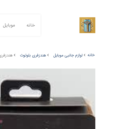
خانه
موبایل
خانه
لوازم جانبی موبایل
هندزفری بلوتوث
هندزفری ب