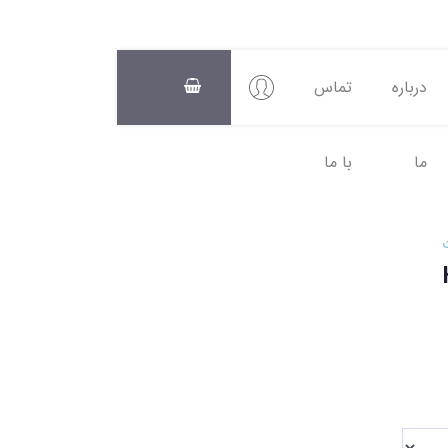
درباره
تماس
ما
با ما
سبد
خرید
0