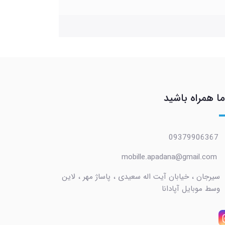
ما همراه باشید
09379906367
mobille.apadana@gmail.com
سیرجان ، خیابان آیت اله سعیدی ، پاساژ مهر ، لاین
وسط موبایل آپادانا