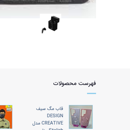
فهرست محصولات
 سیف
قاب مگ سیف
DESIGN
CREATIVE مدل
CREATIVE مدل