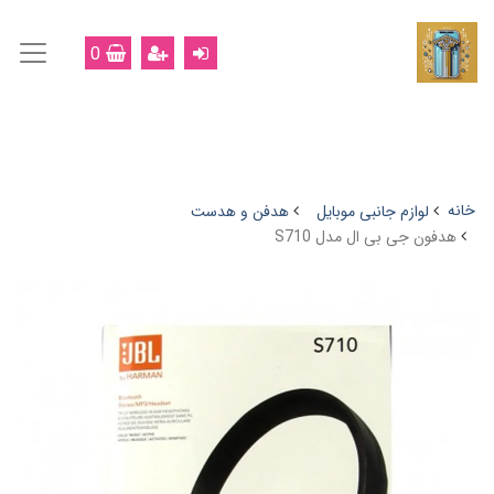
0
خانه
لوازم جانبی موبایل
هدفن و هدست
هدفون جی بی ال مدل S710