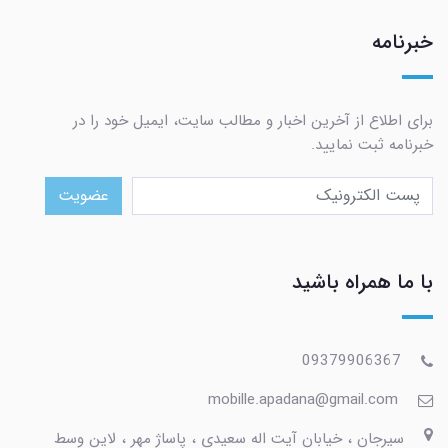
خبرنامه
برای اطلاع از آخرین اخبار و مطالب سایت، ایمیل خود را در
خبرنامه ثبت نمایید.
عضویت
با ما همراه باشید
09379906367
mobille.apadana@gmail.com
سیرجان ، خیابان آیت اله سعیدی ، پاساژ مهر ، لاین وسط