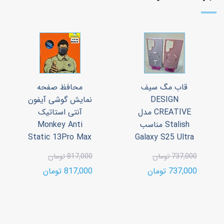
قاب مگ سیف
محافظ صفحه
DESIGN
نمایش گوشی آیفون
CREATIVE مدل
آنتی استاتیک
Stalish مناسب
Monkey Anti
Static 13Pro Max
Galaxy S25 Ultra
737,000 تومان
817,000 تومان
737,000 تومان
817,000 تومان