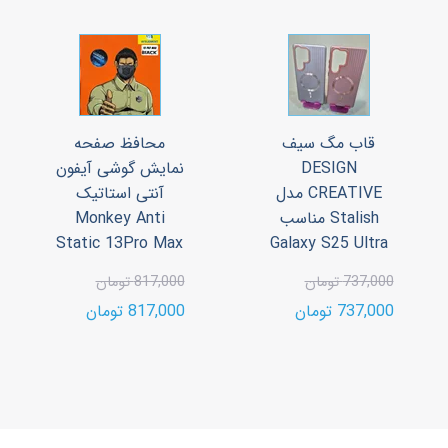
قاب مگ سیف
محافظ صفحه
DESIGN
نمایش گوشی آیفون
CREATIVE مدل
آنتی استاتیک
Stalish مناسب
Monkey Anti
Static 13Pro Max
Galaxy S25 Ultra
737,000 تومان
817,000 تومان
737,000 تومان
817,000 تومان