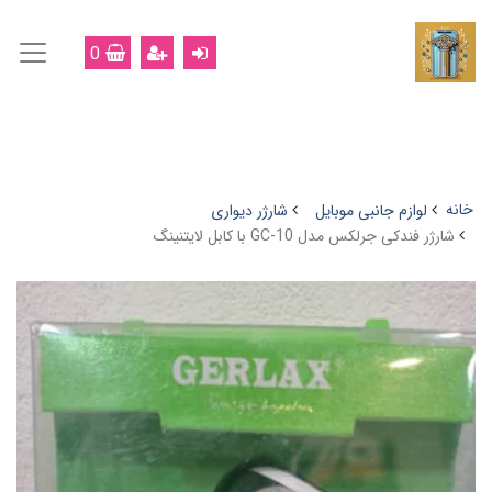
0
خانه
لوازم جانبی موبایل
شارژر دیواری
شارژر فندکی جرلکس مدل GC-10 با کابل لایتنینگ