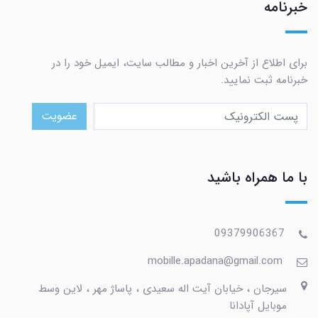
خبرنامه
برای اطلاع از آخرین اخبار و مطالب سایت، ایمیل خود را در
خبرنامه ثبت نمایید.
عضویت
با ما همراه باشید
09379906367
mobille.apadana@gmail.com
سیرجان ، خیابان آیت اله سعیدی ، پاساژ مهر ، لاین وسط
موبایل آپادانا