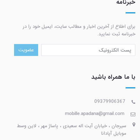
خبرنامه
برای اطلاع از آخرین اخبار و مطالب سایت، ایمیل خود را در
خبرنامه ثبت نمایید.
عضویت
با ما همراه باشید
09379906367
mobille.apadana@gmail.com
سیرجان ، خیابان آیت اله سعیدی ، پاساژ مهر ، لاین وسط
موبایل آپادانا