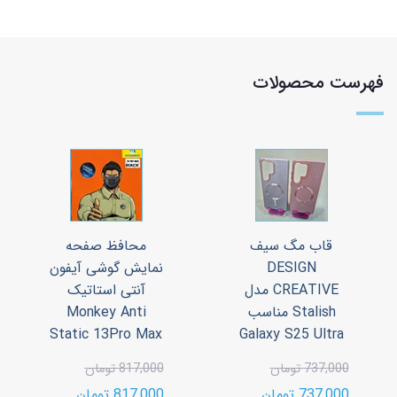
فهرست محصولات
قاب مگ سیف
محافظ صفحه
DESIGN
نمایش گوشی آیفون
CREATIVE مدل
آنتی استاتیک
Stalish مناسب
Monkey Anti
Static 13Pro Max
Galaxy S25 Ultra
737,000 تومان
817,000 تومان
737,000 تومان
817,000 تومان