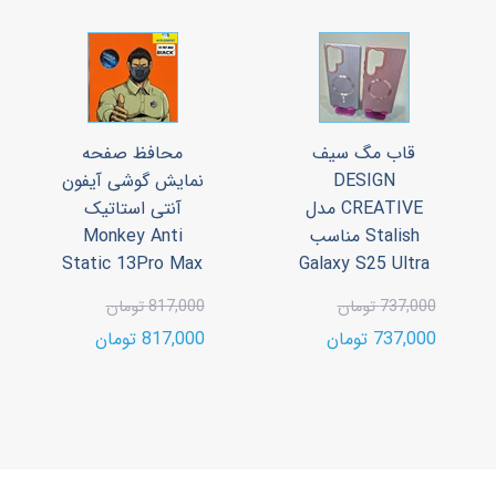
قاب مگ سیف
محافظ صفحه
DESIGN
نمایش گوشی آیفون
CREATIVE مدل
آنتی استاتیک
Stalish مناسب
Monkey Anti
Static 13Pro Max
Galaxy S25 Ultra
737,000 تومان
817,000 تومان
737,000 تومان
817,000 تومان