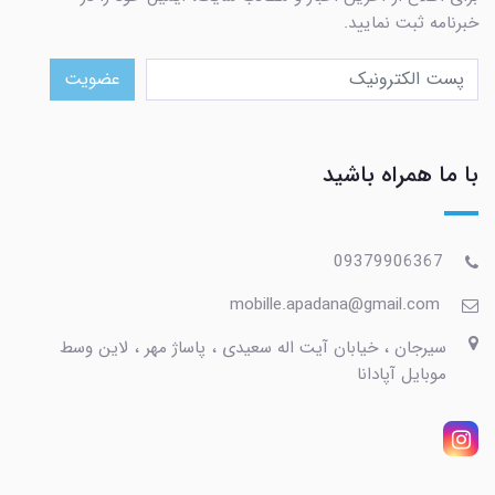
خبرنامه ثبت نمایید.
عضویت
با ما همراه باشید
09379906367
mobille.apadana@gmail.com
سیرجان ، خیابان آیت اله سعیدی ، پاساژ مهر ، لاین وسط
موبایل آپادانا