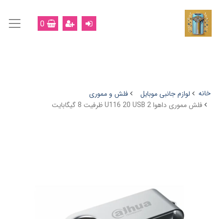
0
خانه
لوازم جانبی موبایل
فلش و مموری
فلش مموری داهوا U116 20 USB 2 ظرفیت 8 گیگابایت