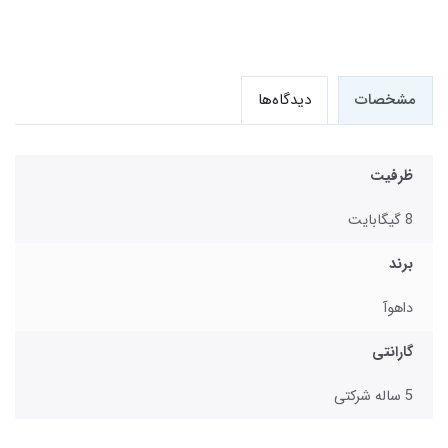
مشخصات
دیدگاه‌ها
ظرفیت
8 گیگابایت
برند
داهوآ
گارانتی
5 ساله شرکتی