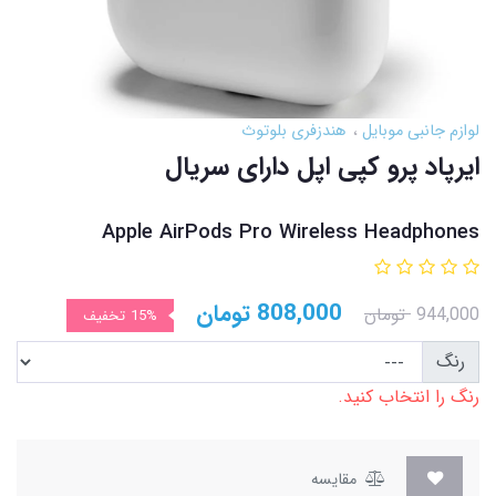
لوازم جانبی موبایل
هندزفری بلوتوث
ایرپاد پرو کپی اپل دارای سریال
Apple AirPods Pro Wireless Headphones
808,000
تومان
944,000
تومان
15%
تخفیف
رنگ
رنگ را انتخاب کنید.
مقایسه