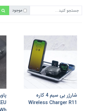
موجود
شارژر بی سیم 4 کاره
KEU
Wireless Charger R11
8Wh