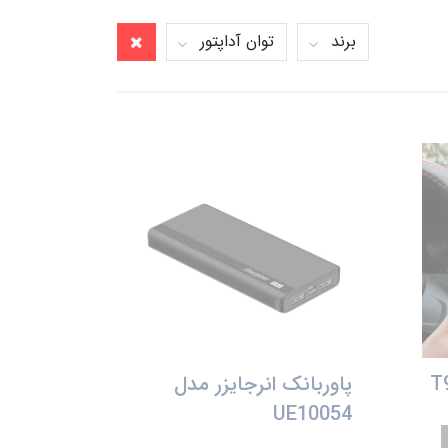
برند
توان آداپتور
پاوربانک انرجایزر مدل
UE10054