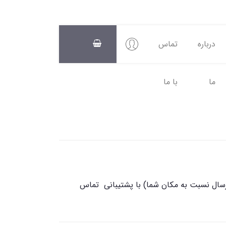
درباره
تماس
ما
با ما
سبد
خرید
0
رسال نسبت به مکان شما) با پشتیبانی تماس