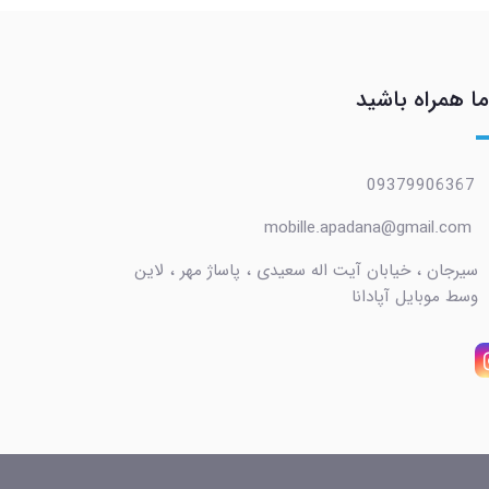
ما همراه باشید
09379906367
mobille.apadana@gmail.com
سیرجان ، خیابان آیت اله سعیدی ، پاساژ مهر ، لاین
وسط موبایل آپادانا