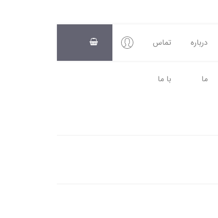
درباره
تماس
ما
با ما
سبد
خرید
0