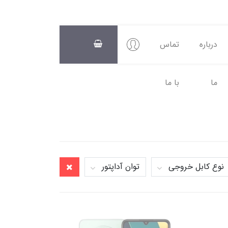
درباره
تماس
ما
با ما
سبد
خرید
0
نوع کابل خروجی
توان آداپتور