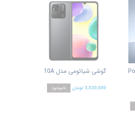
Poco 
گوشی شیائومی مدل 10A
12
3,520,000 تومان
ناموجود