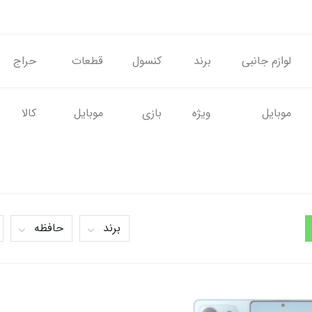
لوازم جانبی
برند
کنسول
قطعات
حراج
موبایل
ویژه
بازی
موبایل
کالا
برند
حافظه