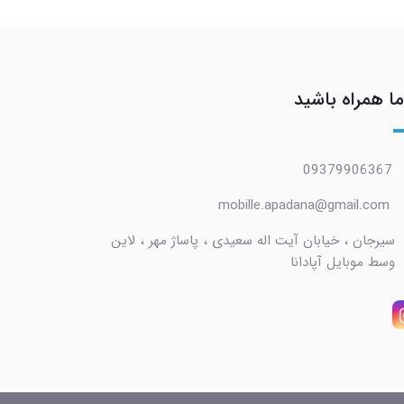
ما همراه باشید
09379906367
mobille.apadana@gmail.com
سیرجان ، خیابان آیت اله سعیدی ، پاساژ مهر ، لاین
وسط موبایل آپادانا