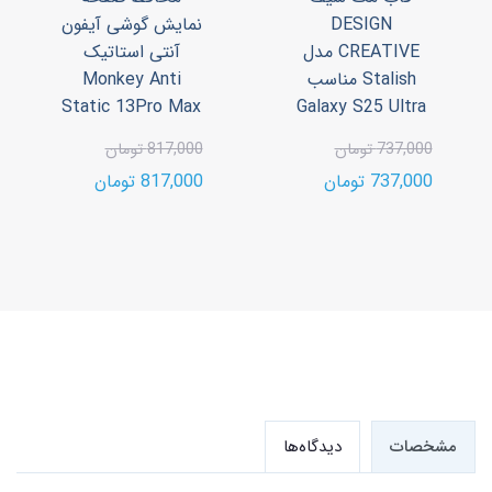
DESIGN
نمایش گوشی آیفون
CREATIVE مدل
آنتی استاتیک
Stalish مناسب
Monkey Anti
Static 13Pro Max
Galaxy S25 Ultra
737,000 تومان
817,000 تومان
737,000 تومان
817,000 تومان
مشخصات
دیدگاه‌ها