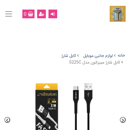
0
خانه
لوازم جانبی موبایل
کابل شارژ
کابل شارژ سیبراتون مدل S225C