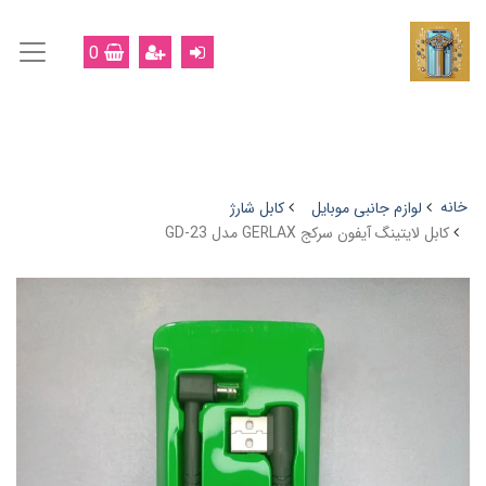
0
خانه
لوازم جانبی موبایل
کابل شارژ
کابل لایتینگ آیفون سرکج GERLAX مدل GD-23