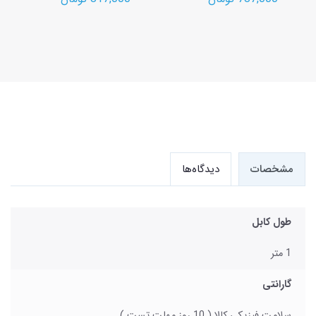
مشخصات
دیدگاه‌ها
طول کابل
1 متر
گارانتی
سلامت فیزیکی کالا ( 10 روز مهلت تست )