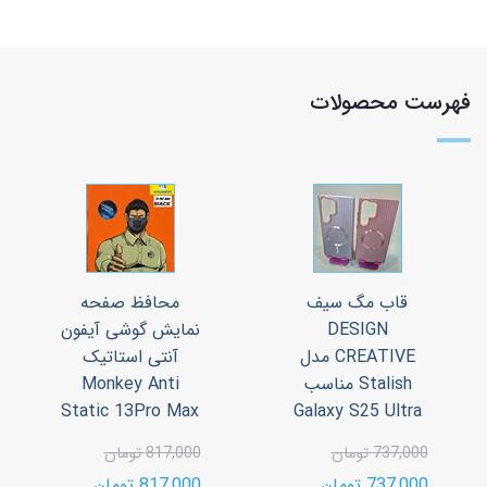
فهرست محصولات
قاب مگ سیف
محافظ صفحه
DESIGN
نمایش گوشی آیفون
CREATIVE مدل
آنتی استاتیک
Stalish مناسب
Monkey Anti
Static 13Pro Max
Galaxy S25 Ultra
737,000 تومان
817,000 تومان
737,000 تومان
817,000 تومان