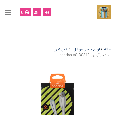
0
خانه
لوازم جانبی موبایل
کابل شارژ
کابل آیفون abodos AS-DS313i