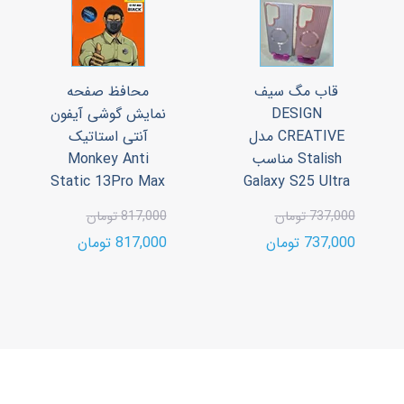
قاب مگ سیف
محافظ صفحه
DESIGN
نمایش گوشی آیفون
CREATIVE مدل
آنتی استاتیک
Stalish مناسب
Monkey Anti
Static 13Pro Max
Galaxy S25 Ultra
737,000 تومان
817,000 تومان
737,000 تومان
817,000 تومان