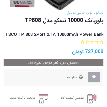
تسکو
لوازم جانبی موبایل
پاوربانک 10000 تسکو مدل TP808
TSCO TP 808 2Port 2.1A 10000mAh Power Bank
727,000
تومان
محصول مورد نظر موجود نمی‌باشد.
مقایسه
تضمین کیفیت کالا
دریافت با کارت شتاب