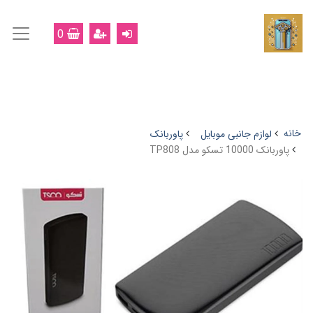
0
خانه
لوازم جانبی موبایل
پاوربانک
پاوربانک 10000 تسکو مدل TP808