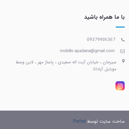
با ما همراه باشید
09379906367
mobille.apadana@gmail.com
سیرجان ، خیابان آیت اله سعیدی ، پاساژ مهر ، لاین وسط
موبایل آپادانا
ساخت سایت توسط
Portal