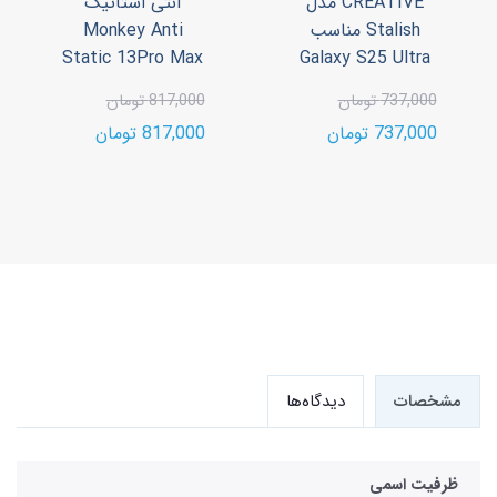
CREATIVE مدل
آنتی استاتیک
Stalish مناسب
Monkey Anti
Static 13Pro Max
Galaxy S25 Ultra
737,000 تومان
817,000 تومان
737,000 تومان
817,000 تومان
مشخصات
دیدگاه‌ها
ظرفیت اسمی