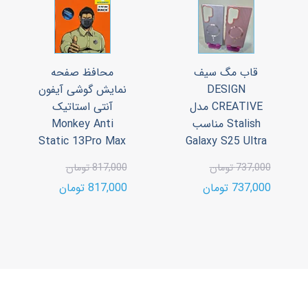
قاب مگ سیف
محافظ صفحه
DESIGN
نمایش گوشی آیفون
CREATIVE مدل
آنتی استاتیک
Stalish مناسب
Monkey Anti
Static 13Pro Max
Galaxy S25 Ultra
737,000 تومان
817,000 تومان
737,000 تومان
817,000 تومان