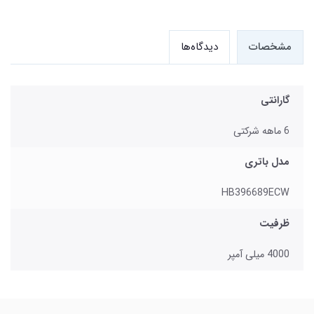
مشخصات
دیدگاه‌ها
گارانتی
6 ماهه شرکتی
مدل باتری
HB396689ECW
ظرفیت
4000 میلی آمپر