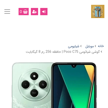
0
خانه
موبایل
شیایومی
گوشی شیائومی Poco C75 | حافظه 256 رم 8 گیگابایت