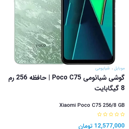
موبایل
شیایومی
گوشی شیائومی Poco C75 | حافظه 256 رم
8 گیگابایت
Xiaomi Poco C75 256/8 GB
12,577,000
تومان