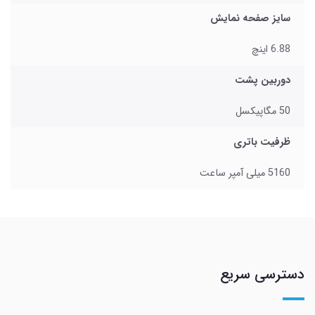
سایز صفحه نمایش
6.88 اینچ
دوربین پشت
50 مگاپیکسل
ظرفیت باتری
5160 میلی‌ آمپر ساعت
دسترسی سریع