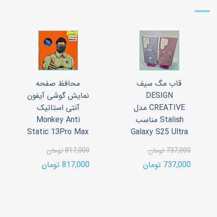
قاب مگ سیف
محافظ صفحه
DESIGN
نمایش گوشی آیفون
CREATIVE مدل
آنتی استاتیک
Stalish مناسب
Monkey Anti
Static 13Pro Max
Galaxy S25 Ultra
737,000 تومان
817,000 تومان
737,000 تومان
817,000 تومان