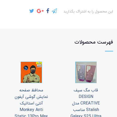
این محصول را به اشتراک بگذارید
فهرست محصولات
قاب مگ سیف
محافظ صفحه
DESIGN
نمایش گوشی آیفون
CREATIVE مدل
آنتی استاتیک
Stalish مناسب
Monkey Anti
Static 13Pro Max
Galaxy S25 Ultra