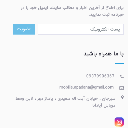
برای اطلاع از آخرین اخبار و مطالب سایت، ایمیل خود را در
خبرنامه ثبت نمایید.
عضویت
با ما همراه باشید
09379906367
mobille.apadana@gmail.com
سیرجان ، خیابان آیت اله سعیدی ، پاساژ مهر ، لاین وسط
موبایل آپادانا