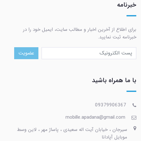
خبرنامه
برای اطلاع از آخرین اخبار و مطالب سایت، ایمیل خود را در
خبرنامه ثبت نمایید.
عضویت
با ما همراه باشید
09379906367
mobille.apadana@gmail.com
سیرجان ، خیابان آیت اله سعیدی ، پاساژ مهر ، لاین وسط
موبایل آپادانا