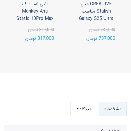
CREATIVE مدل
آنتی استاتیک
Stalish مناسب
Monkey Anti
Static 13Pro Max
Galaxy S25 Ultra
737,000 تومان
817,000 تومان
737,000 تومان
817,000 تومان
مشخصات
دیدگاه‌ها